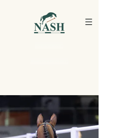
Ventes à venir
Comment enchérir