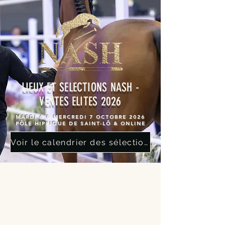
LIEUX ET SELECTIONS NASH -
VENTES ELITES 2026
MARDI 6 & MERCREDI 7 OCTOBRE 2026
PÔLE HIPPIQUE DE SAINT-LÔ & ONLINE
Voir le calendrier des sélections 2026