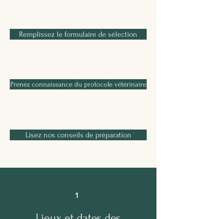
2
Remplissez le formulaire de sélection
3
Prenez connaissance du protocole vétérinaire
4
Lisez nos conseils de préparation
1
Lieux et dates des