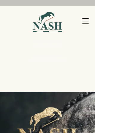
Ventes à venir
Comment enchérir