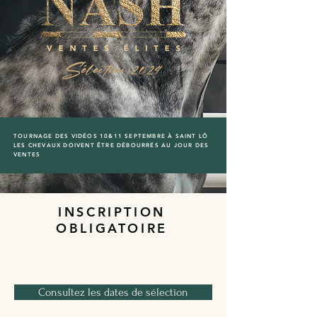
TOURNAGE DES VIDÉOS 10&11 SEPTEMBRE À SAINT LÔ
LES CHEVAUX DOIVENT ÊTRE DÉBOURRÉS AU JOUR DES
VENTES
INSCRIPTION
OBLIGATOIRE
1
Consultez les dates de sélection