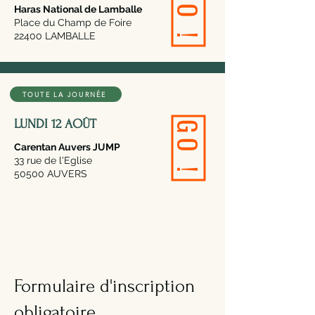
GO !
Haras National de Lamballe
Place du Champ de Foire
22400 LAMBALLE
TOUTE LA JOURNÉE
LUNDI 12 AOÛT
GO !
Carentan Auvers JUMP
33 rue de l'Eglise
50500 AUVERS
2
Formulaire d'inscription
obligatoire