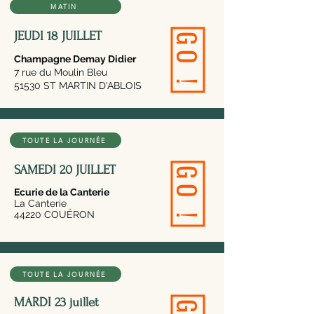
MATIN
JEUDI 18 JUILLET
GO !
Champagne Demay Didier
7 rue du Moulin Bleu
51530 ST MARTIN D'ABLOIS
TOUTE LA JOURNÉE
SAMEDI 20 JUILLET
GO !
Ecurie de la Canterie
La Canterie
44220 COUËRON
TOUTE LA JOURNÉE
MARDI 23 juillet