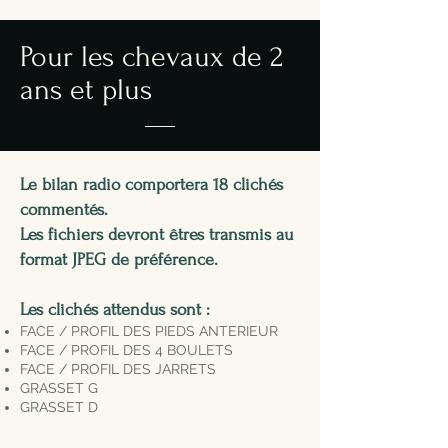
Pour les chevaux de 2
ans et plus
Le bilan radio comportera 18 clichés
commentés.
Les fichiers devront êtres transmis au
format JPEG de préférence.
Les clichés attendus sont :
FACE / PROFIL DES PIEDS ANTERIEUR
FACE / PROFIL DES 4 BOULETS
FACE / PROFIL DES JARRETS
GRASSET G
GRASSET D