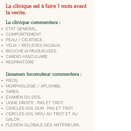
La clinique est à faire 1 mois avant
la vente.
La clinique commentera :
ETAT GENERAL,
COMPORTEMENT,
PEAU / CICATRICE,
YEUX / RÉFLEXES FACIAUX,
BOUCHE et MUQUEUSES,
CARDIO-VASCULAIRE,
RESPIRATOIRE
L’examen locomoteur commentera :
PIEDS,
MORPHOLOGIE / APLOMBS,
TARES,
EXAMEN DU DOS,
LIGNE DROITE : PAS ET TROT,
CERCLES SOL DUR : PAS ET TROT,
CERCLES SOL MOU AU TROT ET AU
GALOP,
FLEXION GLOBALE DES ANTÉRIEURS