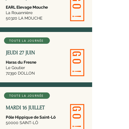
GO !
EARL Elevage Mouche
La Rouannière
50320 LA MOUCHE
TOUTE LA JOURNÉE
JEUDI 27 JUIN
GO !
Haras du Fresne
Le Goutier
72390 DOLLON
TOUTE LA JOURNÉE
MARDI 16 JUILLET
GO !
Pôle Hippique de Saint-Lô
50000 SAINT-LÔ