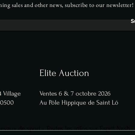
ng sales and other news, subscribe to our newsletter!
S
Elite Auction
 Village
Ventes 6 & 7 octobre 2026
 50500
Au Pôle Hippique de Saint Lô
vaux de sport - Toutes les infos sur Esprit Nash