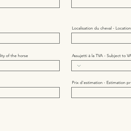
Localisation du cheval - Locatio
lity of the horse
Assujetti à la TVA - Subject to V
Prix d'estimation - Estimation pr