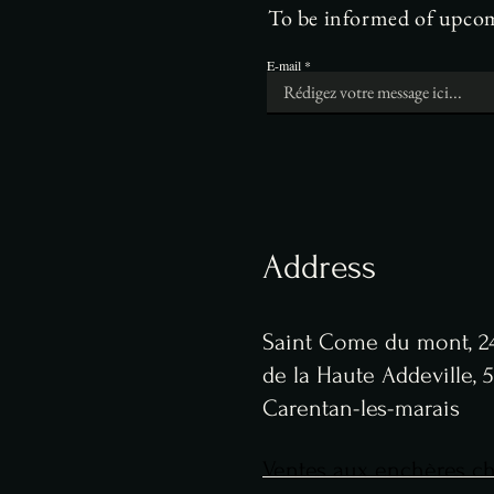
To be informed of upcomi
E-mail
Address
Saint Come du mont, 24
de la Haute Addeville,
Carentan-les-marais
Ventes aux enchères che