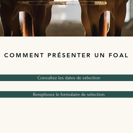
COMMENT PRÉSENTER UN FOAL
Consultez les dates de sélection
Remplissez le formulaire de sélection