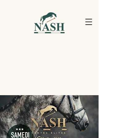
Ventes à venir
Comment enchérir