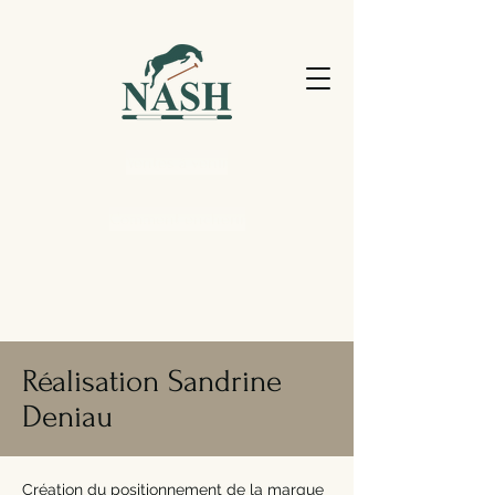
Ventes à venir
Comment enchérir
Réalisation Sandrine
Deniau
Création du positionnement de la marque